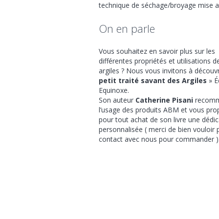
technique de séchage/broyage mise au
On en parle
Vous souhaitez en savoir plus sur les
différentes propriétés et utilisations d
argiles ? Nous vous invitons à découvr
petit traité savant des Argiles
» É
Equinoxe.
Son auteur
Catherine Pisani
recom
l’usage des produits ABM et vous pr
pour tout achat de son livre une dédi
personnalisée ( merci de bien vouloir 
contact avec nous pour commander )