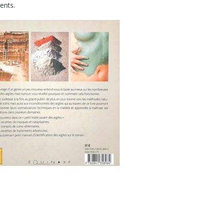
ents.