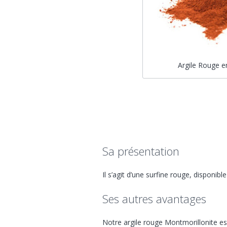
Argile Rouge e
Sa présentation
Il s’agit d’une surfine rouge, disponib
Ses autres avantages
Notre argile rouge Montmorillonite e