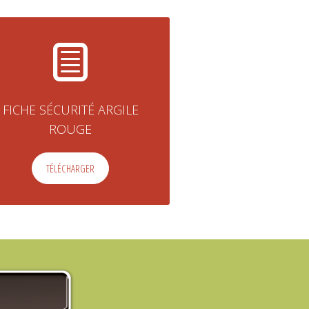
FICHE SÉCURITÉ ARGILE
ROUGE
TÉLÉCHARGER