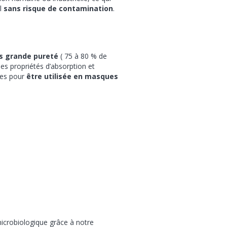
l
sans risque de contamination
.
ès grande pureté
( 75 à 80 % de
es propriétés d’absorption et
ées pour
être utilisée en masques
microbiologique grâce à notre