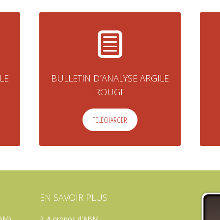
LE
BULLETIN D′ANALYSE ARGILE
ROUGE
TELECHARGER
EN SAVOIR PLUS
ABM)
A propos d'ABM