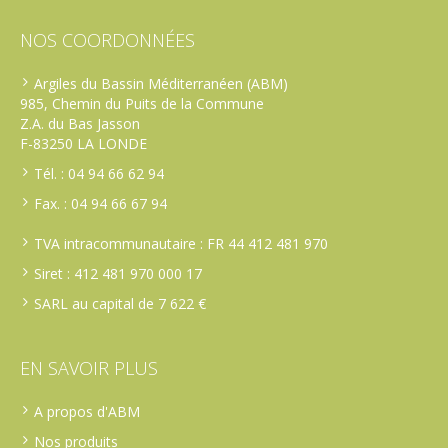
NOS COORDONNÉES
Argiles du Bassin Méditerranéen (ABM)
985, Chemin du Puits de la Commune
Z.A. du Bas Jasson
F-83250 LA LONDE
Tél. : 04 94 66 62 94
Fax. : 04 94 66 67 94
TVA intracommunautaire : FR 44 412 481 970
Siret : 412 481 970 000 17
SARL au capital de 7 622 €
EN SAVOIR PLUS
A propos d'ABM
Nos produits