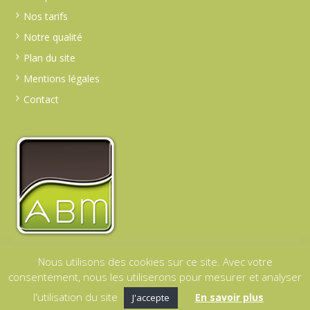
Nos tarifs
Notre qualité
Plan du site
Mentions légales
Contact
Nous utilisons des cookies sur ce site. Avec votre
consentement, nous les utiliserons pour mesurer et analyser
Confidentialité
/ © 2019 ABM | Tous droits réservés |
l'utilisation du site
En savoir plus
J'accepte
Conception & Réalisation : Iss - Little Light